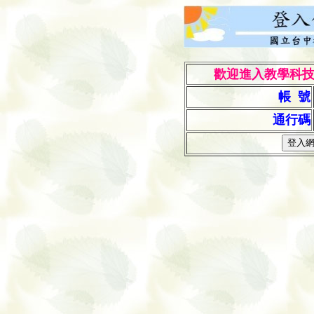
歡迎進入教學科技
帳 號
通行碼